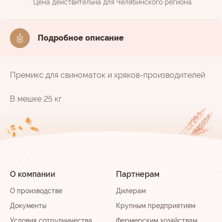
*Цена действительна для Челябинского региона
Подробное описание
Премикс для свиноматок и хряков-производителей
В мешке 25 кг
О компании
Партнерам
О производстве
Дилерам
Документы
Крупным предприятиям
Условия сотрудничества
Фермерским хозяйствам