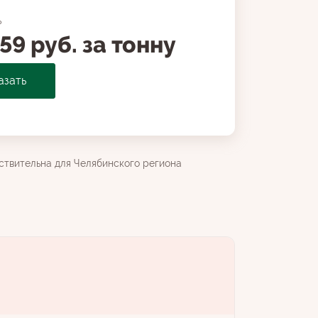
ь
59 руб. за тонну
азать
ствительна для Челябинского региона