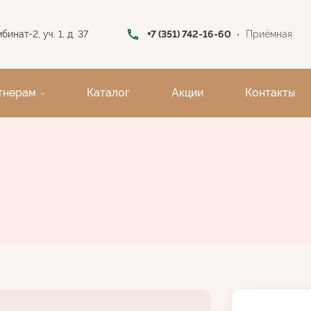
инат-2, уч. 1, д. 37
+7 (351) 742-16-60
Приёмная
тнерам
Каталог
Акции
Контакты
2