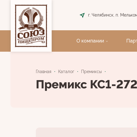
г. Челябинск, п. Мелькомб
О компании
Пар
Главная
Каталог
Премиксы
Премикс КС1-27