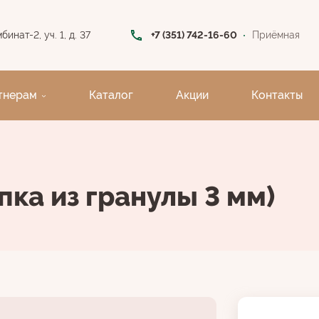
инат-2, уч. 1, д. 37
+7 (351) 742-16-60
Приёмная
тнерам
Каталог
Акции
Контакты
пка из гранулы 3 мм)