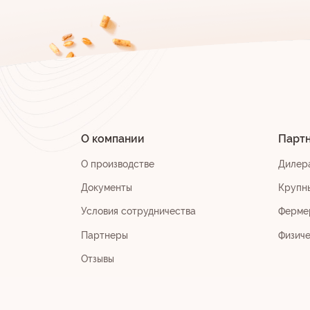
О компании
Парт
О производстве
Дилер
Документы
Крупн
Условия сотрудничества
Ферме
Партнеры
Физич
Отзывы