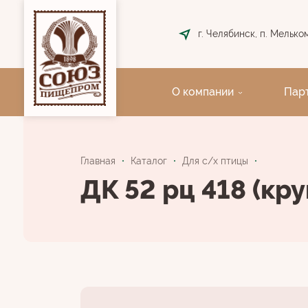
г. Челябинск, п. Мелькомб
О компании
Пар
Главная
Каталог
Для с/х птицы
ДК 52 рц 418 (кру