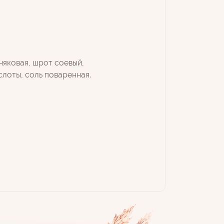
няковая, шрот соевый,
лоты, соль поваренная.