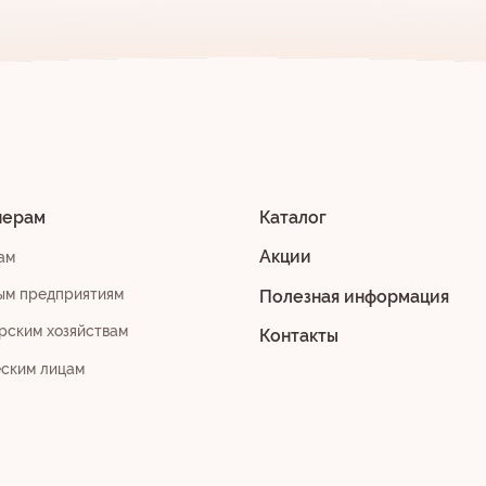
нерам
Каталог
Акции
ам
ым предприятиям
Полезная информация
рским хозяйствам
Контакты
еским лицам