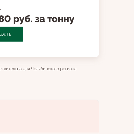
ь
80 руб. за тонну
азать
ствительна для Челябинского региона