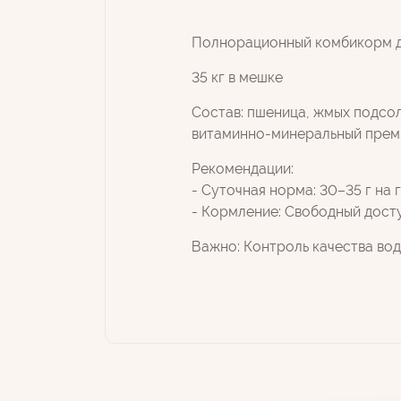
Полнорационный комбикорм дл
35 кг в мешке
Состав: пшеница, жмых подсол
витаминно-минеральный преми
Рекомендации:
- Суточная норма: 30–35 г на 
- Кормление: Свободный дост
Важно: Контроль качества вод