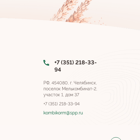
+7 (351) 218-33-
94
РФ, 454080, г. Челябинск,
поселок Мелькомбинат-2,
участок 1, дом 37
+7 (351) 218-33-94
kombikorm@spp.ru