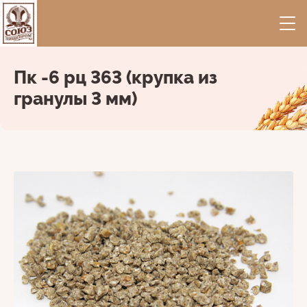
Пк -6 рц 363 (крупка из
гранулы 3 мм)