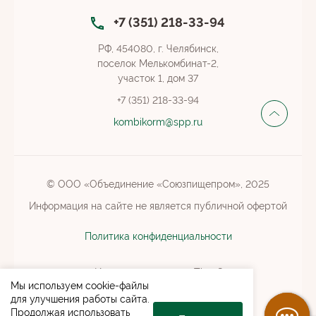
+7 (351) 218-33-94
РФ, 454080, г. Челябинск,
поселок Мелькомбинат-2,
участок 1, дом 37
+7 (351) 218-33-94
kombikorm@spp.ru
© ООО «Объединение «Союзпищепром», 2025
Информация на сайте не является публичной офертой
Политика конфиденциальности
Интернет-агентство Tian Group:
Мы используем cookie-файлы
создание
и
продвижение
сайтов
для улучшения работы сайта.
Продолжая использовать