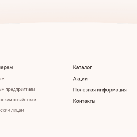
нерам
Каталог
Акции
ам
ым предприятиям
Полезная информация
рским хозяйствам
Контакты
еским лицам