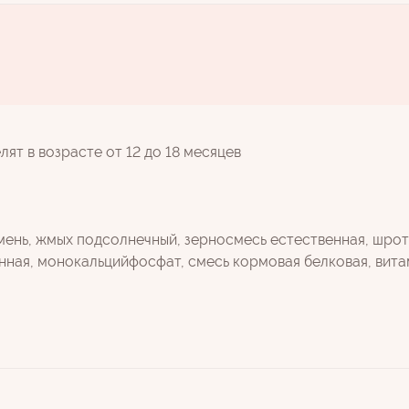
ят в возрасте от 12 до 18 месяцев
мень, жмых подсолнечный, зерносмесь естественная, шро
енная, монокальцийфосфат, смесь кормовая белковая, ви