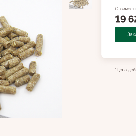
Стоимост
19 6
Зак
*Цена дей