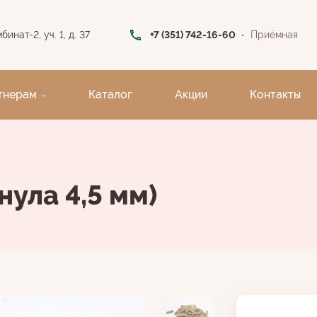
инат-2, уч. 1, д. 37
+7 (351) 742-16-60
Приёмная
тнерам
Каталог
Акции
Контакты
нула 4,5 мм)