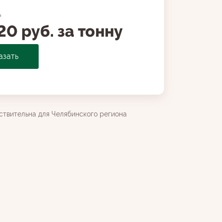
ь
20 руб. за тонну
азать
ствительна для Челябинского региона