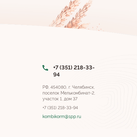
+7 (351) 218-33-
94
РФ, 454080, г. Челябинск,
поселок Мелькомбинат-2,
участок 1, дом 37
+7 (351) 218-33-94
kombikorm@spp.ru