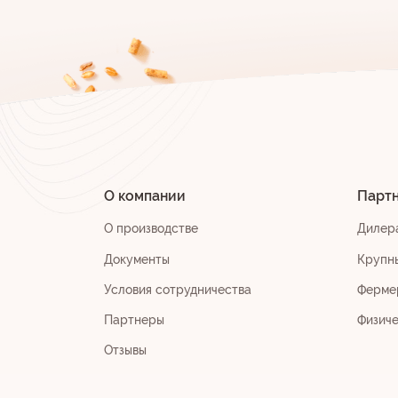
О компании
Парт
О производстве
Дилер
Документы
Крупн
Условия сотрудничества
Ферме
Партнеры
Физич
Отзывы