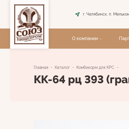
г. Челябинск, п. Мелькомб
О компании
Пар
Главная
Каталог
Комбикорм для КРС
КК-64 рц 393 (гра